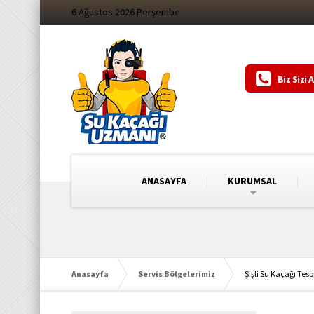
6 Ağustos 2026 Perşembe
Biz Sizi 
ANASAYFA
KURUMSAL
Anasayfa
Servis Bölgelerimiz
Şişli Su Kaçağı Tespi