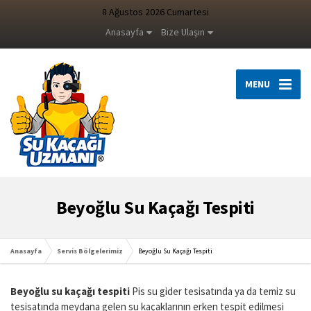
8 Ağustos 2026 Cumartesi
Anasayfa
Bize Ulaşın
MENU
Beyoğlu Su Kaçağı Tespiti
Anasayfa
Servis Bölgelerimiz
Beyoğlu Su Kaçağı Tespiti
Beyoğlu su kaçağı tespiti
Pis su gider tesisatında ya da temiz su
tesisatında meydana gelen su kaçaklarının erken tespit edilmesi