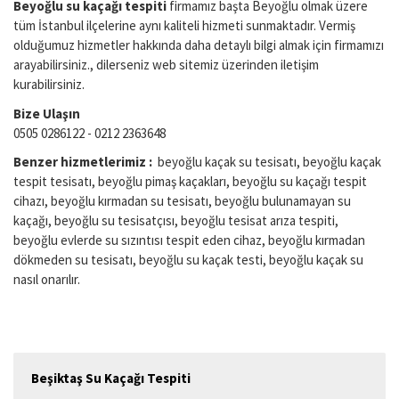
Beyoğlu
su kaçağı tespiti
firmamız başta Beyoğlu olmak üzere
tüm İstanbul ilçelerine aynı kaliteli hizmeti sunmaktadır. Vermiş
olduğumuz hizmetler hakkında daha detaylı bilgi almak için firmamızı
arayabilirsiniz., dilerseniz web sitemiz üzerinden iletişim
kurabilirsiniz.
Bize Ulaşın
0505 0286122 - 0212 2363648
Benzer hizmetlerimiz :
beyoğlu kaçak su tesisatı, beyoğlu kaçak
tespit tesisatı, beyoğlu pimaş kaçakları, beyoğlu su kaçağı tespit
cihazı, beyoğlu kırmadan su tesisatı, beyoğlu bulunamayan su
kaçağı, beyoğlu su tesisatçısı, beyoğlu tesisat arıza tespiti,
beyoğlu evlerde su sızıntısı tespit eden cihaz, beyoğlu kırmadan
dökmeden su tesisatı, beyoğlu su kaçak testi, beyoğlu kaçak su
nasıl onarılır.
Beşiktaş Su Kaçağı Tespiti