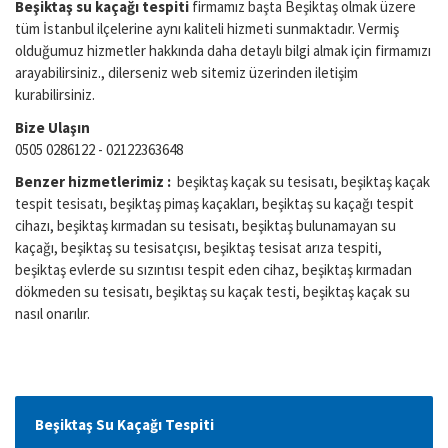
Beşiktaş su kaçağı tespiti
firmamız başta Beşiktaş olmak üzere
tüm İstanbul ilçelerine aynı kaliteli hizmeti sunmaktadır. Vermiş
olduğumuz hizmetler hakkında daha detaylı bilgi almak için firmamızı
arayabilirsiniz., dilerseniz web sitemiz üzerinden iletişim
kurabilirsiniz.
Bize Ulaşın
0505 0286122 - 02122363648
Benzer hizmetlerimiz :
beşiktaş kaçak su tesisatı, beşiktaş kaçak
tespit tesisatı, beşiktaş pimaş kaçakları, beşiktaş su kaçağı tespit
cihazı, beşiktaş kırmadan su tesisatı, beşiktaş bulunamayan su
kaçağı, beşiktaş su tesisatçısı, beşiktaş tesisat arıza tespiti,
beşiktaş evlerde su sızıntısı tespit eden cihaz, beşiktaş kırmadan
dökmeden su tesisatı, beşiktaş su kaçak testi, beşiktaş kaçak su
nasıl onarılır.
Beşiktaş Su Kaçağı Tespiti