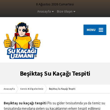
8 Ağustos 2026 Cumartesi
Anasayfa
Bize Ulaşın
MENU
Beşiktaş Su Kaçağı Tespiti
Anasayfa
Servis Bölgelerimiz
Beşiktaş Su Kaçağı Tespiti
Beşiktaş su kaçağı tespiti
Pis su gider tesisatında ya da temiz su
tesisatında meydana gelen su kaçaklarının erken tespit edilmesi