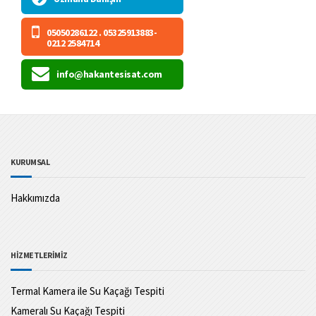
05050286122 . 05325913883-
0212 2584714
info@hakantesisat.com
KURUMSAL
Hakkımızda
HİZMETLERİMİZ
Termal Kamera ile Su Kaçağı Tespiti
Kameralı Su Kaçağı Tespiti