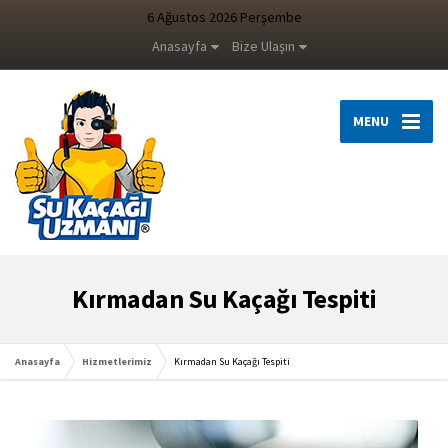
6 Ağustos 2026 Perşembe
Anasayfa
Bize Ulaşın
MENU
Kırmadan Su Kaçağı Tespiti
Anasayfa
Hizmetlerimiz
Kırmadan Su Kaçağı Tespiti