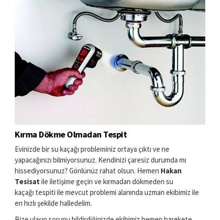
Kırma Dökme Olmadan Tespit
Evinizde bir su kaçağı probleminiz ortaya çıktı ve ne
yapacağınızı bilmiyorsunuz. Kendinizi çaresiz durumda mı
hissediyorsunuz? Gönlünüz rahat olsun. Hemen
Hakan
Tesisat
ile iletişime geçin ve kırmadan dökmeden su
kaçağı tespiti ile mevcut problemi alanında uzman ekibimiz ile
en hızlı şekilde halledelim.
Bize ulaşıp sorunu bildirdiğinizde ekibimiz hemen harekete