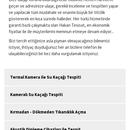
geçer ve adresinize ulaşır, gerekli inceleme ve tespitleri yapar
ve yapılacak tüm müdahale ve onarımı büyük bir titizlik
göstererek en kısa sürede halleder. Her türlü hizmetinde
garanti bazlı çalışmakta olan Hakan Tesisat, en ekonomik
fiyatlar ile de müşterilerini memnun etmeye devam ediyor...
Bizi tercih ettiğinize asla pişman olmayacağınızı bilmenizi
istiyor, ihtiyaç duyduğunuz her an bizlere telefon ile
ulaşabileceğinizi bir kez daha vurgulamak istiyoruz.
Termal Kamera ile Su Kaçağı Tespiti
Kameralı Su Kaçağı Tespiti
Kırmadan - Dökmeden Tıkanıklık Açma
Akustik Dinleme Cihazları ile Tespit