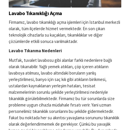
Lavabo Tıkanıklığı Açma
Firmamız, lavabo tıkanıklığı açma işlemleri için İstanbul merkezli
olarak, tüm ilçelerde hizmet vermektedir. En son çıkan
teknolojik cihazlarla su kaçakları, tıkanıklıklar ve diğer
çözümlerde etkili sonuca varılmaktadır.
Lavabo Tıkanma Nedenleri
Mutfak, tuvalet lavabosu gibi alanlar farklı nedenlere bağlı
olarak tıkanabilir. Yağlı yemek atıkları, çöp içeren atıkların
lavaboya atılması, lavabo altındaki boruların yanlış
yerleştirilmesi, banyo için saç kılı gibi atıkların birikmesi,
ustalardan kaynaklanan yerleşim hataları, tesisat
malzemelerinin sorunlu şekilde yerleştirilmesi nedeniyle
tıkanıklık görülebilmektedir. Firmamız bu tür sorunlarda size
probleme uygun cihazla müdahale fırsatı verir. Yani uzman
personelimiz tıkanıklık sorunlarını bu şekilde gidermektedir.
Fakat bu noktada her su akıntısı yavaşlama sorununu tıkanıklık
olarak değerlendirmemek de gerekiyor. Çünkü bu yavaşlık