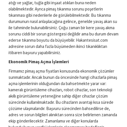
atığı ve yağlar, tuğla gibi inşaat atıkları buna neden
olabilmektedir. Ayrıca pimaş tıkanma sorunu poşetlerin
tıkanması gibi nedenlerle de görülebilmektedir. Bu tıkanma
durumunun nasıl anlaşılacağına gelince, genelde yavaş akan su
ile tahminde bulunabilirsiniz. Çoğu zaman bir kere yavaş akma
sorunu ciddi bir sorun göstergesi değildir ama bu durum devam
ederse tıkanma boyutu da büyüyebilir. Hakantesisat.com
adresine sorun daha fazla büyümeden ikinci tıkanıklıktan
itibaren başvuru yapabilirsiniz.
Ekonomik Pimaş Açma İşlemleri
Firmamız pimaş açma fiyatları konusunda ekonomik çözümler
sunmaktadır. Ancak bunun da öncesinde hangi cihazlarla pimaş
açma işlemlerinin olduğundan da bahsetmekte yarar var:
kameralı görüntüleme cihazları, robot cihazlar, son teknoloji
akıllı görüntüleme yeteneğine sahip diğer cihazlar çözüm
sürecinde kullanılmaktadır. Bu cihazların avantajı kısa sürede
çözüme ulaşmalarıdır. Başvuru sürecinden bahsedilirse de,
adres ve sorun bilgileri alınıktan sonra size belirlenen zamanda
ekip gönderilecektir. Zamanlama ve diğer konularda