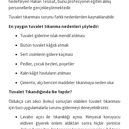
hedefleyen Hakan Tesisat, bunu profesyonel eğitim almış
personellerle gerçekleştirmektedir.
Tuvalet tıkanması sorunu farklı nedenlerden kaynaklanabilir.
En yaygın tuvalet tıkanma nedenleri şöyledir:
Tuvalet giderine ıslak mendil atılması
Bütün tuvalet kâğıdı atmak
Sert cisimlerin gidere kaçması
Pedler, çocuk bezleri, poşetler
Kalın kâğıt havluların atılması
Çimento, alçı benzeri maddeler tıkanmaya neden olur.
Tuvalet Tıkandığında Ne Yapılır?
Oldukça can sıkıcı (koku) sonuçları olabilen tuvalet tıkanması
için bazı uygulamalarla sorunu gidermeyi deneyebilirsiniz.
Lavabo açıcı ile tıkanıklığı açma: Kimyasal koruyucu
eldiven giyerek önlem aldıktan sonra hiçbir yerinize