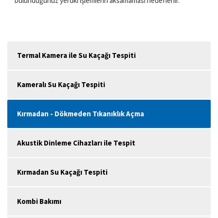
bulunduğunuz yerdki işlemlerin aksamaması hedeflenir.
Termal Kamera ile Su Kaçağı Tespiti
Kameralı Su Kaçağı Tespiti
Kırmadan - Dökmeden Tıkanıklık Açma
Akustik Dinleme Cihazları ile Tespit
Kırmadan Su Kaçağı Tespiti
Kombi Bakımı