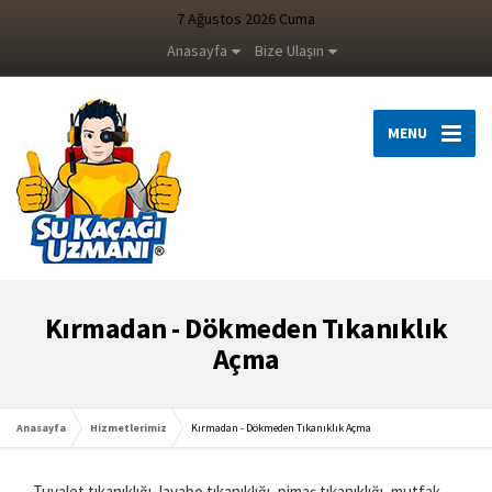
7 Ağustos 2026 Cuma
Anasayfa
Bize Ulaşın
MENU
Kırmadan - Dökmeden Tıkanıklık
Açma
Anasayfa
Hizmetlerimiz
Kırmadan - Dökmeden Tıkanıklık Açma
Tuvalet tıkanıklığı, lavabo tıkanıklığı, pimaş tıkanıklığı, mutfak