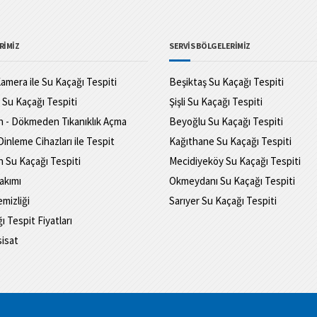
RİMİZ
SERVİS BÖLGELERİMİZ
amera ile Su Kaçağı Tespiti
Beşiktaş Su Kaçağı Tespiti
 Su Kaçağı Tespiti
Şişli Su Kaçağı Tespiti
 - Dökmeden Tıkanıklık Açma
Beyoğlu Su Kaçağı Tespiti
Dinleme Cihazları ile Tespit
Kağıthane Su Kaçağı Tespiti
 Su Kaçağı Tespiti
Mecidiyeköy Su Kaçağı Tespiti
akımı
Okmeydanı Su Kaçağı Tespiti
mizliği
Sarıyer Su Kaçağı Tespiti
ı Tespit Fiyatları
sisat