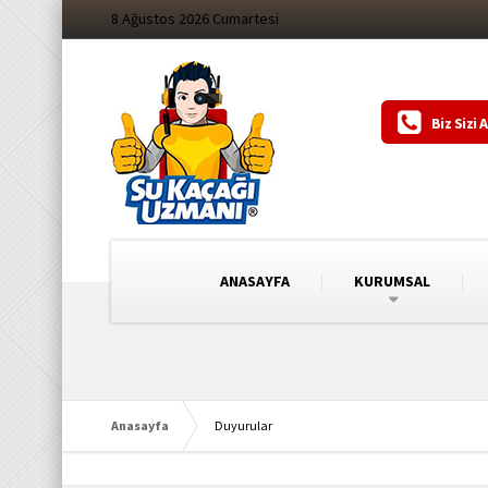
8 Ağustos 2026 Cumartesi
Biz Sizi 
ANASAYFA
KURUMSAL
Anasayfa
Duyurular